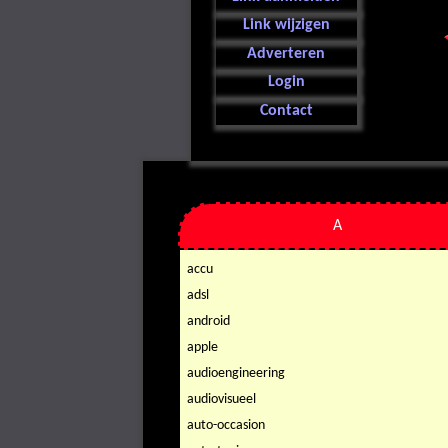
Link wijzigen
Adverteren
Login
Contact
A
accu
adsl
android
apple
audioengineering
audiovisueel
auto-occasion